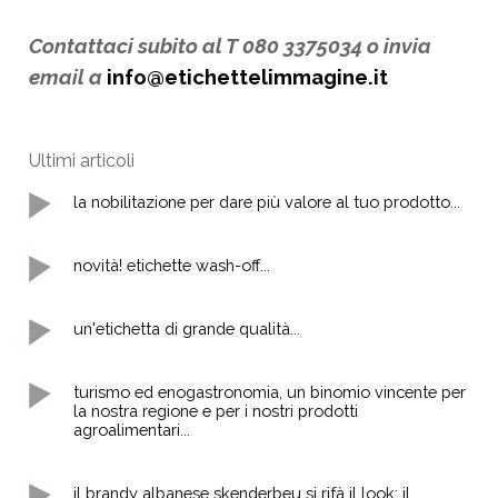
Contattaci subito al T 080 3375034 o invia
email a
info@etichettelimmagine.it
Ultimi articoli
la nobilitazione per dare più valore al tuo prodotto...
novità! etichette wash-off...
un'etichetta di grande qualità...
turismo ed enogastronomia, un binomio vincente per
la nostra regione e per i nostri prodotti
agroalimentari...
il brandy albanese skenderbeu si rifà il look: il