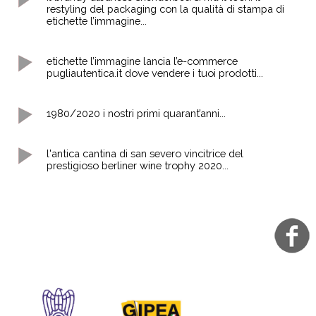
restyling del packaging con la qualità di stampa di
etichette l’immagine...
etichette l’immagine lancia l’e-commerce
pugliautentica.it dove vendere i tuoi prodotti...
1980/2020 i nostri primi quarant’anni...
l'antica cantina di san severo vincitrice del
prestigioso berliner wine trophy 2020...