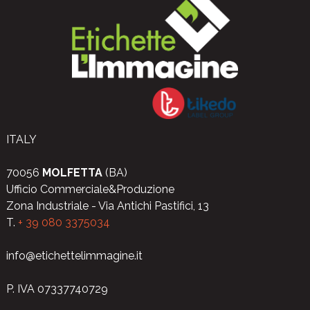
ITALY
70056
MOLFETTA
(BA)
Ufficio Commerciale&Produzione
Zona Industriale - Via Antichi Pastifici, 13
T.
+ 39 080 3375034
info@etichettelimmagine.it
P. IVA 07337740729