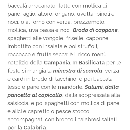
baccalà arracanato, fatto con mollica di
pane, aglio, alloro, origano, uvetta, pinoli e
noci, o al forno con verza, prezzemolo,
mollica, uva passa e noci.
Brodo di cappone
,
spaghetti alle vongole, friselle, cappone
imbottito con insalata e poi struffoli,
roccoccò e frutta secca: è il ricco menù
natalizio della
Campania
. In
Basilicata
per le
feste si mangia la
minestra di scarola
, verza
e cardi in brodo di tacchino, e poi baccalà
lesso e pane con le mandorle.
Salumi, dalla
pancetta al capicollo
, dalla soppressata alla
salsiccia, e poi spaghetti con mollica di pane
e alici e capretto o pesce stocco
accompagnati con broccoli calabresi saltati
per la
Calabria
.