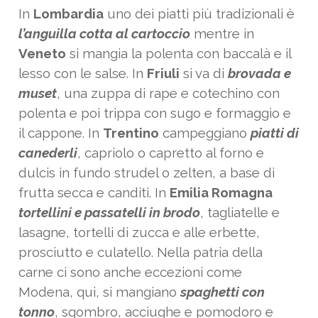
In
Lombardia
uno dei piatti più tradizionali è
l’anguilla cotta al cartoccio
mentre in
Veneto
si mangia la polenta con baccalà e il
lesso con le salse. In
Friuli
si va di
brovada e
muset
, una zuppa di rape e cotechino con
polenta e poi trippa con sugo e formaggio e
il cappone. In
Trentino
campeggiano
piatti di
canederli
, capriolo o capretto al forno e
dulcis in fundo strudel o zelten, a base di
frutta secca e canditi. In
Emilia Romagna
tortellini e passatelli in brodo
, tagliatelle e
lasagne, tortelli di zucca e alle erbette,
prosciutto e culatello. Nella patria della
carne ci sono anche eccezioni come
Modena, qui, si mangiano
spaghetti con
tonno
, sgombro, acciughe e pomodoro e