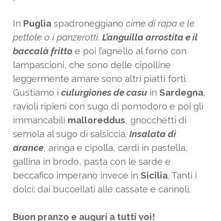
In
Puglia
spadroneggiano
cime di rapa e le
pettole o i panzerotti
.
L’anguilla arrostita e il
baccalà fritto
e poi l’agnello al forno con
lampascioni, che sono delle cipolline
leggermente amare sono altri piatti forti.
Gustiamo i
culurgiones de casu
in
Sardegna
,
ravioli ripieni con sugo di pomodoro e poi gli
immancabili
malloreddus
, gnocchetti di
semola al sugo di salsiccia.
Insalata di
arance
, aringa e cipolla, cardi in pastella,
gallina in brodo, pasta con le sarde e
beccafico imperano invece in
Sicilia
. Tanti i
dolci: dai buccellati alle cassate e cannoli.
Buon pranzo e auguri a tutti voi!