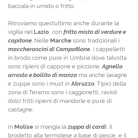
baccalà in umido o fritto.
Ritroviamo quest’ultimo anche durante la
vigilia nel
Lazio
, con
fritto misto di verdure e
capitone
. Nelle
Marche
sono tradizionali i
maccheroncini di Campofilone
, i cappelletti
in brodo come pure in Umbria dove talvolta
sono ripieni di cappone e piccione.
Agnello
arrosto e bollito di manzo
ma anche lasagne
e zuppe sono i must in
Abruzzo
. Tipici della
zona di Teramo sono i caggionetti, ravioli
dolci fritti ripieni di mandorle e purè di
castagne.
In
Molise
si mangia la
zuppa di cardi
, il
brodetto alla termolese a base di pesce, e il