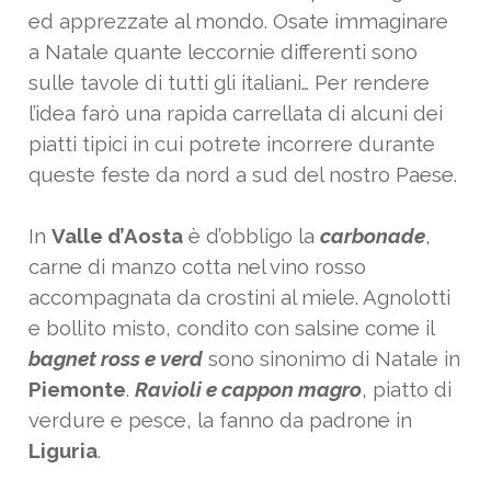
ed apprezzate al mondo. Osate immaginare
a Natale quante leccornie differenti sono
sulle tavole di tutti gli italiani… Per rendere
l’idea farò una rapida carrellata di alcuni dei
piatti tipici in cui potrete incorrere durante
queste feste da nord a sud del nostro Paese.
In
Valle d’Aosta
è d’obbligo la
carbonade
,
carne di manzo cotta nel vino rosso
accompagnata da crostini al miele. Agnolotti
e bollito misto, condito con salsine come il
bagnet ross e verd
sono sinonimo di Natale in
Piemonte
.
Ravioli e cappon magro
, piatto di
verdure e pesce, la fanno da padrone in
Liguria
.