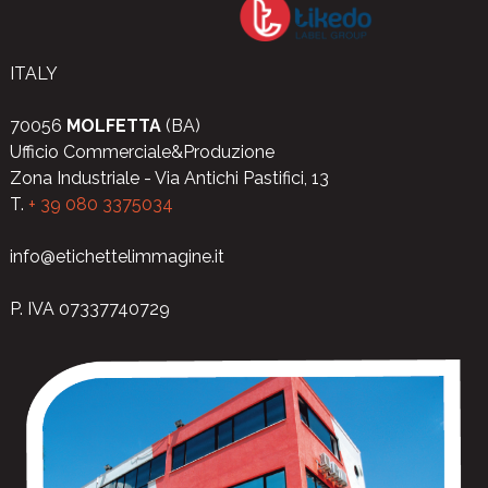
ITALY
70056
MOLFETTA
(BA)
Ufficio Commerciale&Produzione
Zona Industriale - Via Antichi Pastifici, 13
T.
+ 39 080 3375034
info@etichettelimmagine.it
P. IVA 07337740729