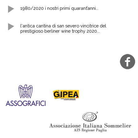
1980/2020 i nostri primi quarant’anni...
l'antica cantina di san severo vincitrice del
prestigioso berliner wine trophy 2020...